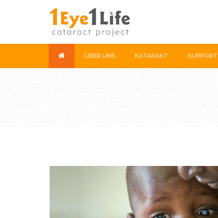
ÜBER UNS
KATARAKT
SUPPORT