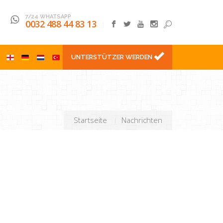
7/24 WHATSAPP
0032 488 44 83 13
l
UNTERSTÜTZER WERDEN
Startseite
Nachrichten