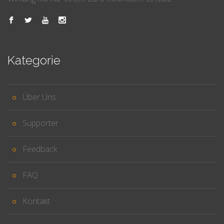
Kategorie
Über Uns
Supporter
Feedback
FAQ
Kontakt