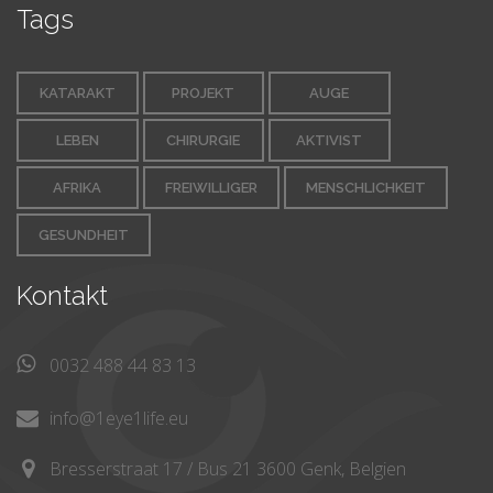
Tags
KATARAKT
PROJEKT
AUGE
LEBEN
CHIRURGIE
AKTIVIST
AFRIKA
FREIWILLIGER
MENSCHLICHKEIT
GESUNDHEIT
Kontakt
0032 488 44 83 13
info@1eye1life.eu
Bresserstraat 17 / Bus 21 3600 Genk, Belgien