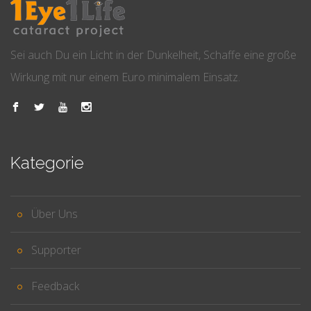
Sei auch Du ein Licht in der Dunkelheit, Schaffe eine große
Wirkung mit nur einem Euro minimalem Einsatz.
Kategorie
Über Uns
Supporter
Feedback